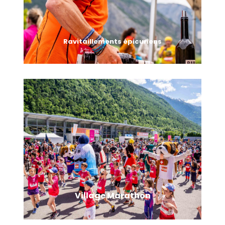
Ravitaillements épicuriens
Au programme : découverte des produits du terroir
avec notamment des vins, du fromage et plein
d’autres surprises culinaires de notre région.
Village Marathon