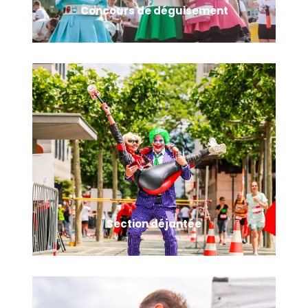
Concours de déguisement
Thème 2026 : Années 80 ! Sortez vos looks rétro ! Les plus
beaux déguisements du jour seront invités à un concours
de déguisement durant les remises des prix pour tenter
d'être récompensés.
Section déjantée