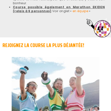
bonheur.
Course possible également en Marathon EKIDEN
(relais à 6 personnes)
Voir onglet «
en équipe
»
REJOIGNEZ LA COURSE LA PLUS DÉJANTÉE!